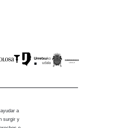
 ayudar a
 surgir y
derechos e