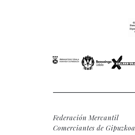
Federación Mercantil
Comerciantes de Gipuzko