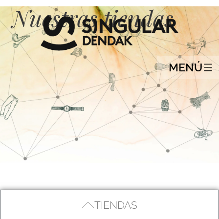
Nuestras tiendas
MENÚ
TIENDAS