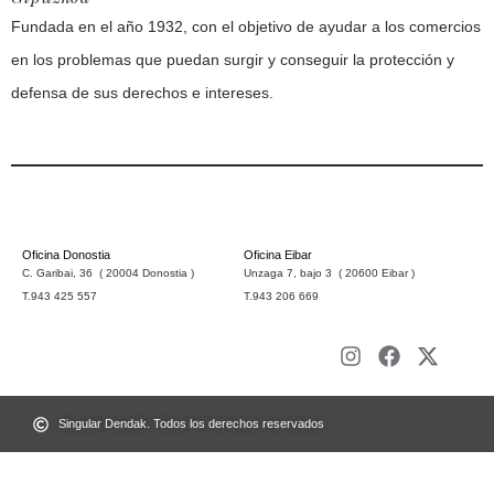
Fundada en el año 1932, con el objetivo de ayudar a los comercios
en los problemas que puedan surgir y conseguir la protección y
defensa de sus derechos e intereses.
Oficina Donostia
Oficina Eibar
C. Garibai, 36 ( 20004 Donostia )
Unzaga 7, bajo 3 ( 20600 Eibar )
T.943 425 557
T.943 206 669
Singular Dendak. Todos los derechos reservados