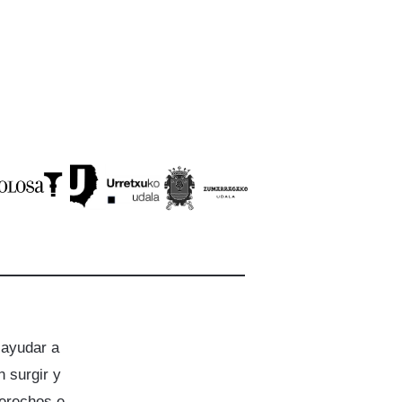
 ayudar a
 surgir y
derechos e