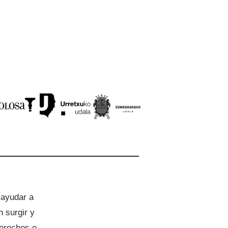
 ayudar a
 surgir y
derechos e