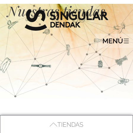
Nuestras tiendas
MENÚ
TIENDAS