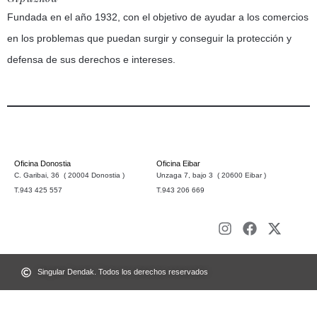
Fundada en el año 1932, con el objetivo de ayudar a los comercios
en los problemas que puedan surgir y conseguir la protección y
defensa de sus derechos e intereses.
Oficina Donostia
Oficina Eibar
C. Garibai, 36 ( 20004 Donostia )
Unzaga 7, bajo 3 ( 20600 Eibar )
T.943 425 557
T.943 206 669
Singular Dendak. Todos los derechos reservados