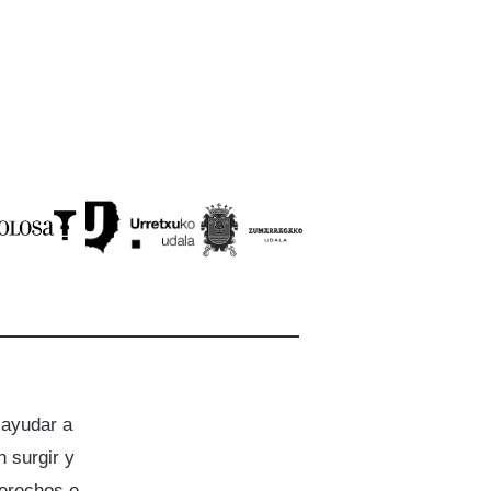
 ayudar a
 surgir y
derechos e