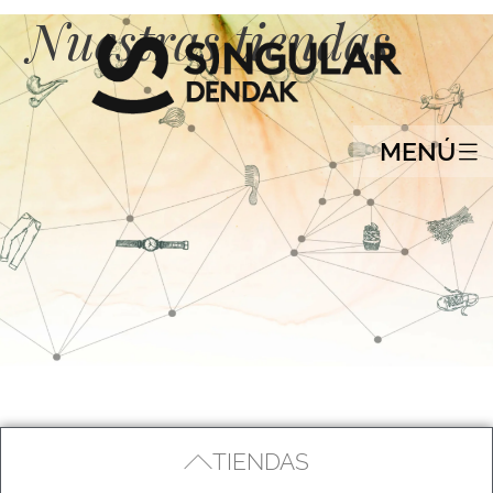
Nuestras tiendas
MENÚ
TIENDAS