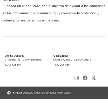
Fundada en el año 1932, con el objetivo de ayudar a los comercios
en los problemas que puedan surgir y conseguir la protección y
defensa de sus derechos e intereses.
Oficina Donostia
Oficina Eibar
C. Garibai, 36 ( 20004 Donostia )
Unzaga 7, bajo 3 ( 20600 Eibar )
T.943 425 557
T.943 206 669
Singular Dendak. Todos los derechos reservados