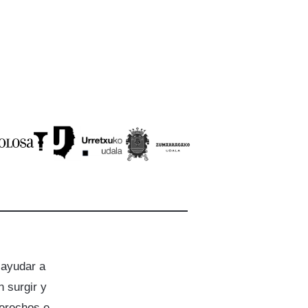
 ayudar a
 surgir y
derechos e