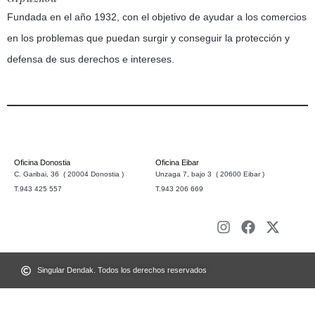
Fundada en el año 1932, con el objetivo de ayudar a los comercios
en los problemas que puedan surgir y conseguir la protección y
defensa de sus derechos e intereses.
Oficina Donostia
Oficina Eibar
C. Garibai, 36 ( 20004 Donostia )
Unzaga 7, bajo 3 ( 20600 Eibar )
T.943 425 557
T.943 206 669
Singular Dendak. Todos los derechos reservados