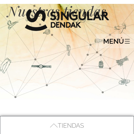
Nuestras tiendas
MENÚ
TIENDAS