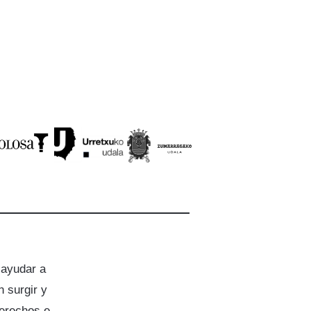
 ayudar a
 surgir y
derechos e