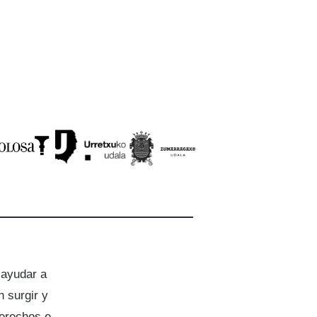
 ayudar a
 surgir y
derechos e