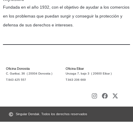
Fundada en el año 1932, con el objetivo de ayudar a los comercios
en los problemas que puedan surgir y conseguir la protección y
defensa de sus derechos e intereses.
Oficina Donostia
Oficina Eibar
C. Garibai, 36 ( 20004 Donostia )
Unzaga 7, bajo 3 ( 20600 Eibar )
T.943 425 557
T.943 206 669
Singular Dendak. Todos los derechos reservados