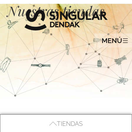
Nuestras tiendas
MENÚ
TIENDAS