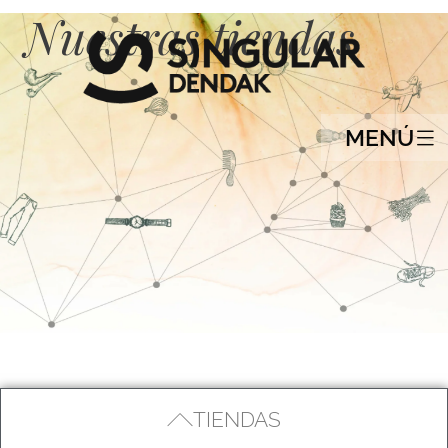
Nuestras tiendas
MENÚ
TIENDAS