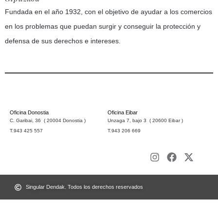
Fundada en el año 1932, con el objetivo de ayudar a los comercios
en los problemas que puedan surgir y conseguir la protección y
defensa de sus derechos e intereses.
Oficina Donostia
Oficina Eibar
C. Garibai, 36 ( 20004 Donostia )
Unzaga 7, bajo 3 ( 20600 Eibar )
T.943 425 557
T.943 206 669
Singular Dendak. Todos los derechos reservados