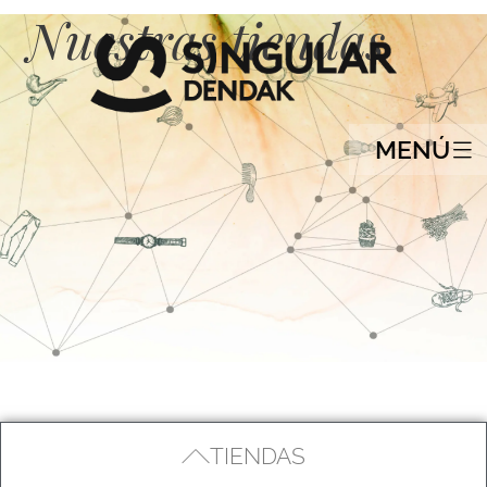
Nuestras tiendas
MENÚ
TIENDAS