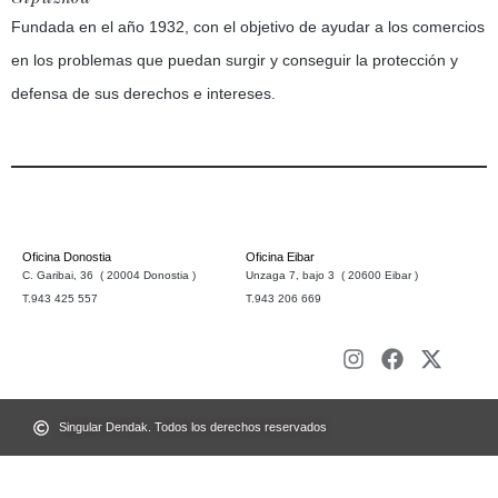
Fundada en el año 1932, con el objetivo de ayudar a los comercios
en los problemas que puedan surgir y conseguir la protección y
defensa de sus derechos e intereses.
Oficina Donostia
Oficina Eibar
C. Garibai, 36 ( 20004 Donostia )
Unzaga 7, bajo 3 ( 20600 Eibar )
T.943 425 557
T.943 206 669
Singular Dendak. Todos los derechos reservados