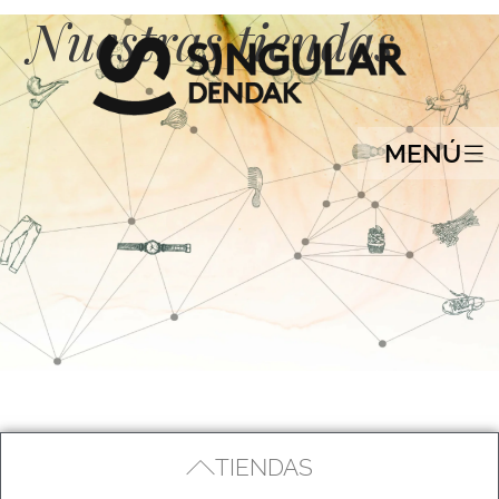
Nuestras tiendas
MENÚ
TIENDAS