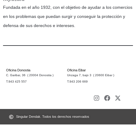
Fundada en el año 1932, con el objetivo de ayudar a los comercios
en los problemas que puedan surgir y conseguir la protección y
defensa de sus derechos e intereses.
Oficina Donostia
Oficina Eibar
C. Garibai, 36 ( 20004 Donostia )
Unzaga 7, bajo 3 ( 20600 Eibar )
T.943 425 557
T.943 206 669
Singular Dendak. Todos los derechos reservados