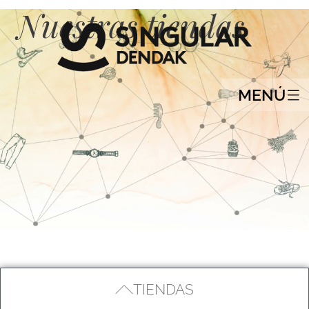
Nuestras tiendas
MENÚ
TIENDAS