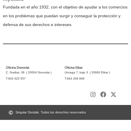
Fundada en el año 1932, con el objetivo de ayudar a los comercios
en los problemas que puedan surgir y conseguir la protección y
defensa de sus derechos e intereses.
Oficina Donostia
Oficina Eibar
C. Garibai, 36 ( 20004 Donostia )
Unzaga 7, bajo 3 ( 20600 Eibar )
T.943 425 557
T.943 206 669
Singular Dendak. Todos los derechos reservados