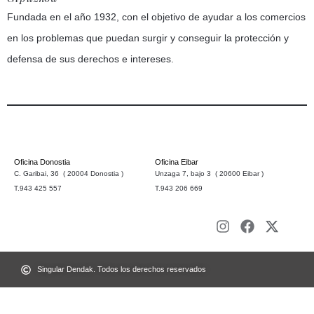
Fundada en el año 1932, con el objetivo de ayudar a los comercios
en los problemas que puedan surgir y conseguir la protección y
defensa de sus derechos e intereses.
Oficina Donostia
Oficina Eibar
C. Garibai, 36 ( 20004 Donostia )
Unzaga 7, bajo 3 ( 20600 Eibar )
T.943 425 557
T.943 206 669
Singular Dendak. Todos los derechos reservados