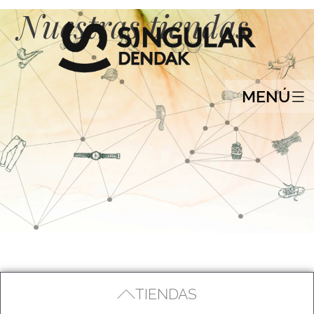
Nuestras tiendas
MENÚ
TIENDAS