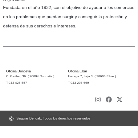
Fundada en el año 1932, con el objetivo de ayudar a los comercios
en los problemas que puedan surgir y conseguir la protección y
defensa de sus derechos e intereses.
Oficina Donostia
Oficina Eibar
C. Garibai, 36 ( 20004 Donostia )
Unzaga 7, bajo 3 ( 20600 Eibar )
T.943 425 557
T.943 206 669
Singular Dendak. Todos los derechos reservados