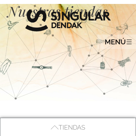
Nuestras tiendas
MENÚ
TIENDAS