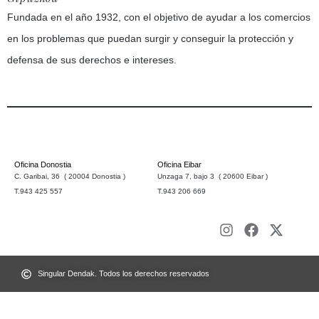
Fundada en el año 1932, con el objetivo de ayudar a los comercios
en los problemas que puedan surgir y conseguir la protección y
defensa de sus derechos e intereses.
Oficina Donostia
Oficina Eibar
C. Garibai, 36 ( 20004 Donostia )
Unzaga 7, bajo 3 ( 20600 Eibar )
T.943 425 557
T.943 206 669
Singular Dendak. Todos los derechos reservados