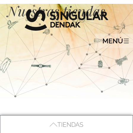
Nuestras tiendas
MENÚ
TIENDAS