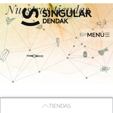
Nuestras tiendas
MENÚ
TIENDAS