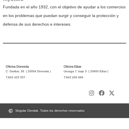
Fundada en el año 1932, con el objetivo de ayudar a los comercios
en los problemas que puedan surgir y conseguir la protección y
defensa de sus derechos e intereses.
Oficina Donostia
Oficina Eibar
C. Garibai, 36 ( 20004 Donostia )
Unzaga 7, bajo 3 ( 20600 Eibar )
T.943 425 557
T.943 206 669
Singular Dendak. Todos los derechos reservados