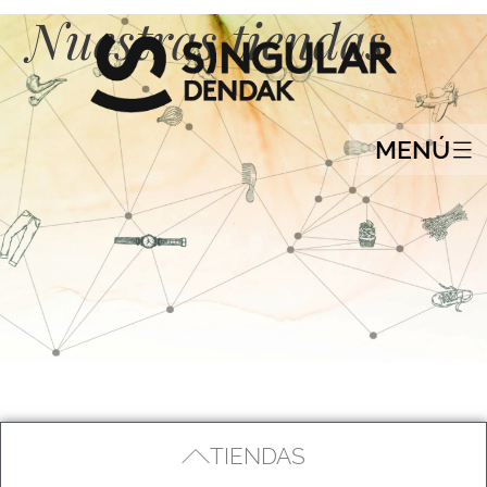
Nuestras tiendas
MENÚ
TIENDAS