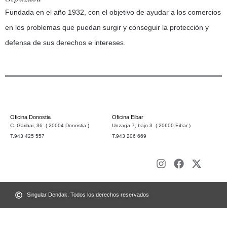
Fundada en el año 1932, con el objetivo de ayudar a los comercios
en los problemas que puedan surgir y conseguir la protección y
defensa de sus derechos e intereses.
Oficina Donostia
Oficina Eibar
C. Garibai, 36 ( 20004 Donostia )
Unzaga 7, bajo 3 ( 20600 Eibar )
T.943 425 557
T.943 206 669
Singular Dendak. Todos los derechos reservados