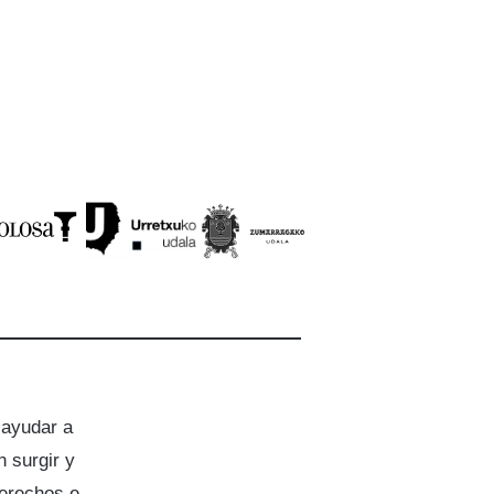
 ayudar a
 surgir y
derechos e