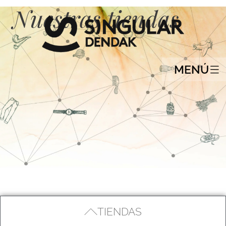
Nuestras tiendas
MENÚ
TIENDAS