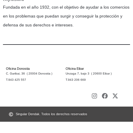
Fundada en el año 1932, con el objetivo de ayudar a los comercios
en los problemas que puedan surgir y conseguir la protección y
defensa de sus derechos e intereses.
Oficina Donostia
Oficina Eibar
C. Garibai, 36 ( 20004 Donostia )
Unzaga 7, bajo 3 ( 20600 Eibar )
T.943 425 557
T.943 206 669
Singular Dendak. Todos los derechos reservados