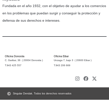
Fundada en el año 1932, con el objetivo de ayudar a los comercios
en los problemas que puedan surgir y conseguir la protección y
defensa de sus derechos e intereses.
Oficina Donostia
Oficina Eibar
C. Garibai, 36 ( 20004 Donostia )
Unzaga 7, bajo 3 ( 20600 Eibar )
T.943 425 557
T.943 206 669
Singular Dendak. Todos los derechos reservados