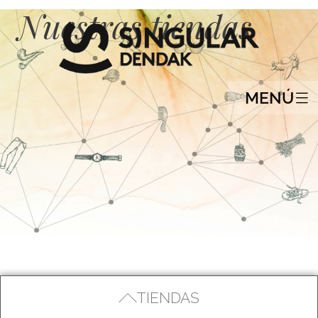
Nuestras tiendas
MENÚ
TIENDAS