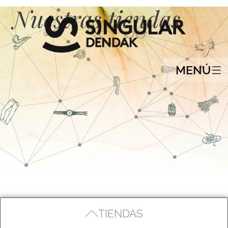
Nuestras tiendas
MENÚ
TIENDAS