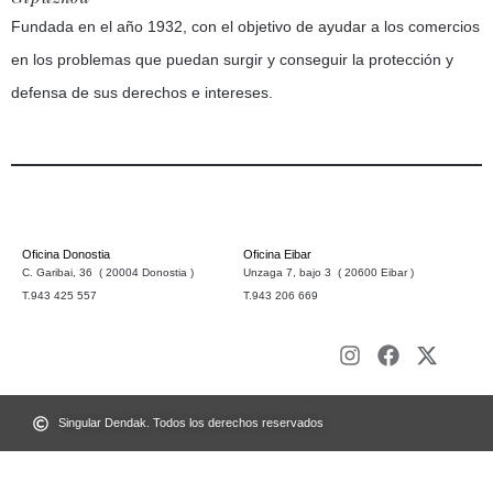
Fundada en el año 1932, con el objetivo de ayudar a los comercios
en los problemas que puedan surgir y conseguir la protección y
defensa de sus derechos e intereses.
Oficina Donostia
Oficina Eibar
C. Garibai, 36 ( 20004 Donostia )
Unzaga 7, bajo 3 ( 20600 Eibar )
T.943 425 557
T.943 206 669
Singular Dendak. Todos los derechos reservados