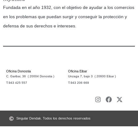
Fundada en el año 1932, con el objetivo de ayudar a los comercios
en los problemas que puedan surgir y conseguir la protección y
defensa de sus derechos e intereses.
Oficina Donostia
Oficina Eibar
C. Garibai, 36 ( 20004 Donostia )
Unzaga 7, bajo 3 ( 20600 Eibar )
T.943 425 557
T.943 206 669
Singular Dendak. Todos los derechos reservados