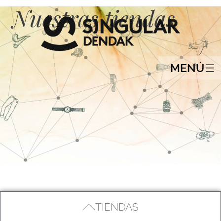
Nuestras tiendas
MENÚ
TIENDAS