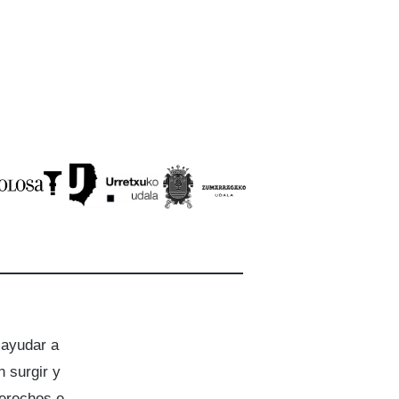
 ayudar a
 surgir y
derechos e