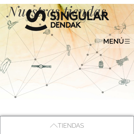
Nuestras tiendas
MENÚ
TIENDAS