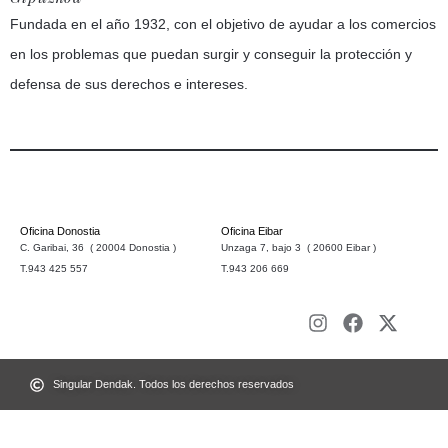
Fundada en el año 1932, con el objetivo de ayudar a los comercios
en los problemas que puedan surgir y conseguir la protección y
defensa de sus derechos e intereses.
Oficina Donostia
Oficina Eibar
C. Garibai, 36 ( 20004 Donostia )
Unzaga 7, bajo 3 ( 20600 Eibar )
T.943 425 557
T.943 206 669
Singular Dendak. Todos los derechos reservados