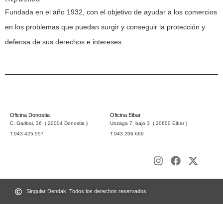
Fundada en el año 1932, con el objetivo de ayudar a los comercios
en los problemas que puedan surgir y conseguir la protección y
defensa de sus derechos e intereses.
Oficina Donostia
Oficina Eibar
C. Garibai, 36 ( 20004 Donostia )
Unzaga 7, bajo 3 ( 20600 Eibar )
T.943 425 557
T.943 206 669
Singular Dendak. Todos los derechos reservados