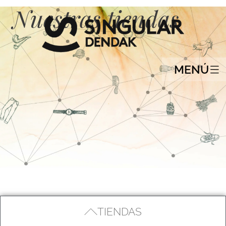
Nuestras tiendas
MENÚ
TIENDAS