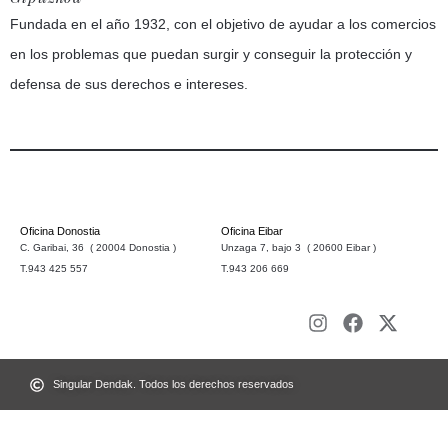
Fundada en el año 1932, con el objetivo de ayudar a los comercios
en los problemas que puedan surgir y conseguir la protección y
defensa de sus derechos e intereses.
Oficina Donostia
Oficina Eibar
C. Garibai, 36 ( 20004 Donostia )
Unzaga 7, bajo 3 ( 20600 Eibar )
T.943 425 557
T.943 206 669
Singular Dendak. Todos los derechos reservados