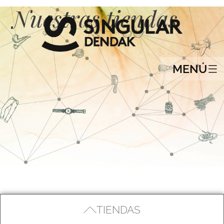
Nuestras tiendas
MENÚ
TIENDAS