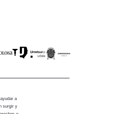
 ayudar a
 surgir y
derechos e