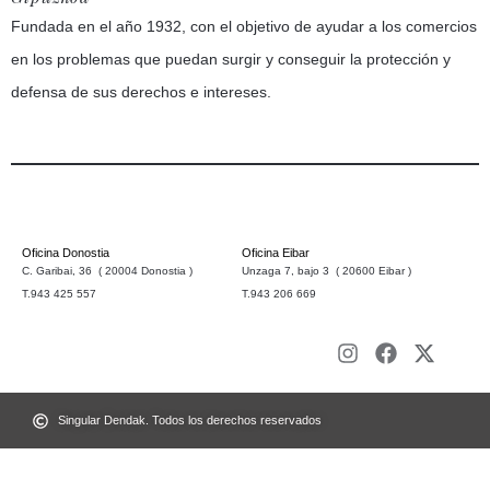
Fundada en el año 1932, con el objetivo de ayudar a los comercios
en los problemas que puedan surgir y conseguir la protección y
defensa de sus derechos e intereses.
Oficina Donostia
Oficina Eibar
C. Garibai, 36 ( 20004 Donostia )
Unzaga 7, bajo 3 ( 20600 Eibar )
T.943 425 557
T.943 206 669
Singular Dendak. Todos los derechos reservados