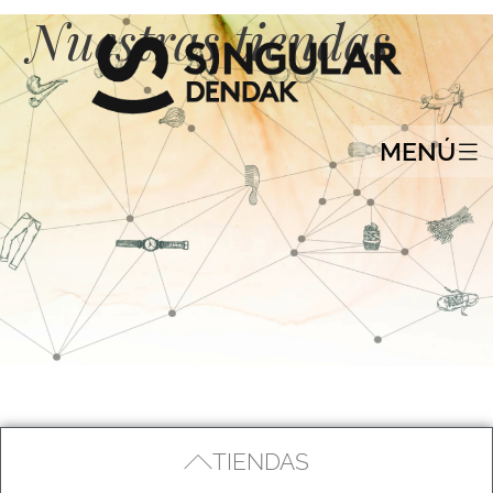
Nuestras tiendas
MENÚ
TIENDAS