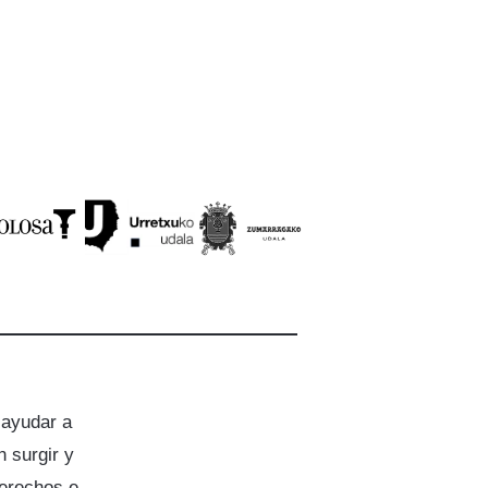
 ayudar a
 surgir y
derechos e