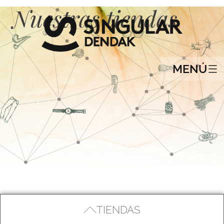
Nuestras tiendas
MENÚ
TIENDAS