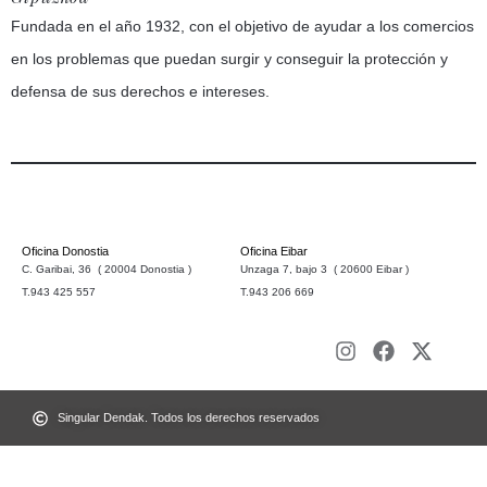
Fundada en el año 1932, con el objetivo de ayudar a los comercios
en los problemas que puedan surgir y conseguir la protección y
defensa de sus derechos e intereses.
Oficina Donostia
Oficina Eibar
C. Garibai, 36 ( 20004 Donostia )
Unzaga 7, bajo 3 ( 20600 Eibar )
T.943 425 557
T.943 206 669
Singular Dendak. Todos los derechos reservados