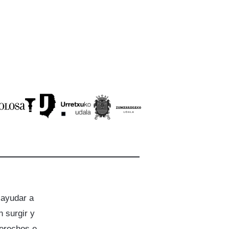
 ayudar a
 surgir y
derechos e