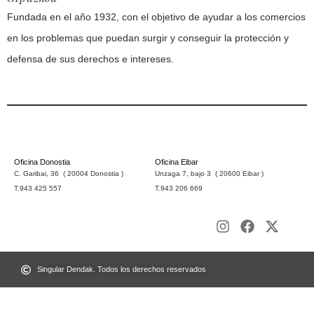
Fundada en el año 1932, con el objetivo de ayudar a los comercios
en los problemas que puedan surgir y conseguir la protección y
defensa de sus derechos e intereses.
Oficina Donostia
Oficina Eibar
C. Garibai, 36 ( 20004 Donostia )
Unzaga 7, bajo 3 ( 20600 Eibar )
T.943 425 557
T.943 206 669
Singular Dendak. Todos los derechos reservados