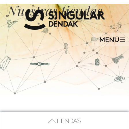
Nuestras tiendas
MENÚ
TIENDAS