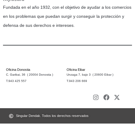
Fundada en el año 1932, con el objetivo de ayudar a los comercios
en los problemas que puedan surgir y conseguir la protección y
defensa de sus derechos e intereses.
Oficina Donostia
Oficina Eibar
C. Garibai, 36 ( 20004 Donostia )
Unzaga 7, bajo 3 ( 20600 Eibar )
T.943 425 557
T.943 206 669
Singular Dendak. Todos los derechos reservados