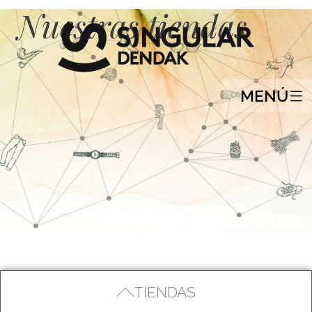
Nuestras tiendas
MENÚ
TIENDAS