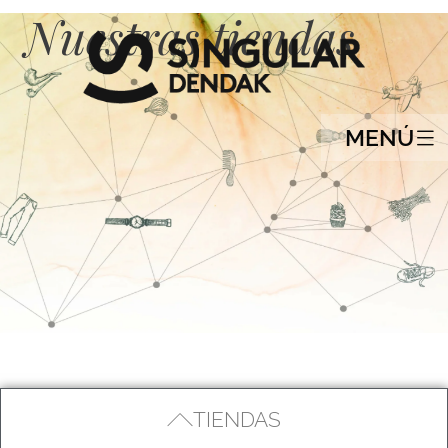
Nuestras tiendas
MENÚ
TIENDAS