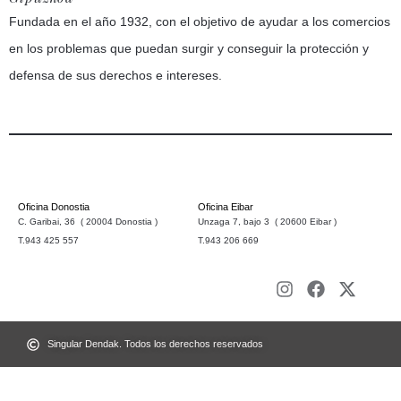
Fundada en el año 1932, con el objetivo de ayudar a los comercios
en los problemas que puedan surgir y conseguir la protección y
defensa de sus derechos e intereses.
Oficina Donostia
Oficina Eibar
C. Garibai, 36 ( 20004 Donostia )
Unzaga 7, bajo 3 ( 20600 Eibar )
T.943 425 557
T.943 206 669
Singular Dendak. Todos los derechos reservados