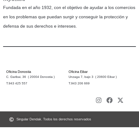
Fundada en el año 1932, con el objetivo de ayudar a los comercios
en los problemas que puedan surgir y conseguir la protección y
defensa de sus derechos e intereses.
Oficina Donostia
Oficina Eibar
C. Garibai, 36 ( 20004 Donostia )
Unzaga 7, bajo 3 ( 20600 Eibar )
T.943 425 557
T.943 206 669
Singular Dendak. Todos los derechos reservados