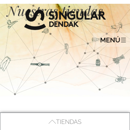
Nuestras tiendas
MENÚ
TIENDAS