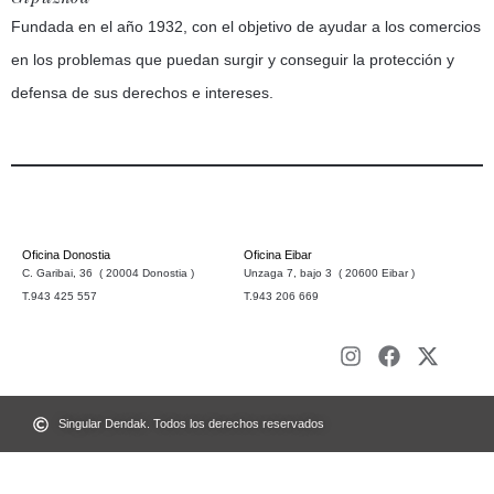
Fundada en el año 1932, con el objetivo de ayudar a los comercios
en los problemas que puedan surgir y conseguir la protección y
defensa de sus derechos e intereses.
Oficina Donostia
Oficina Eibar
C. Garibai, 36 ( 20004 Donostia )
Unzaga 7, bajo 3 ( 20600 Eibar )
T.943 425 557
T.943 206 669
Singular Dendak. Todos los derechos reservados