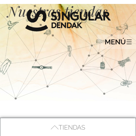
Nuestras tiendas
MENÚ
TIENDAS