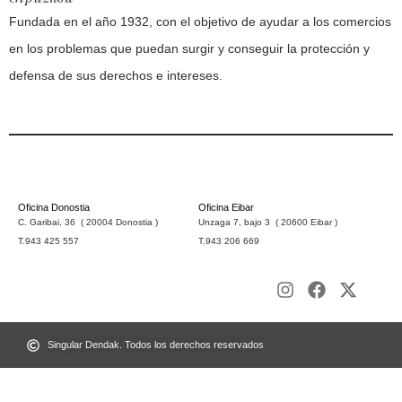
Fundada en el año 1932, con el objetivo de ayudar a los comercios
en los problemas que puedan surgir y conseguir la protección y
defensa de sus derechos e intereses.
Oficina Donostia
Oficina Eibar
C. Garibai, 36 ( 20004 Donostia )
Unzaga 7, bajo 3 ( 20600 Eibar )
T.943 425 557
T.943 206 669
Singular Dendak. Todos los derechos reservados