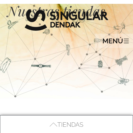
Nuestras tiendas
MENÚ
TIENDAS