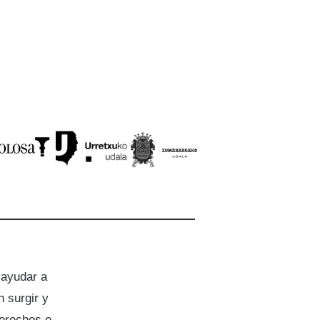
 ayudar a
 surgir y
derechos e