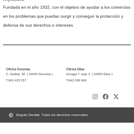
Fundada en el año 1932, con el objetivo de ayudar a los comercios
en los problemas que puedan surgir y conseguir la protección y
defensa de sus derechos e intereses.
Oficina Donostia
Oficina Eibar
C. Garibai, 36 ( 20004 Donostia )
Unzaga 7, bajo 3 ( 20600 Eibar )
T.943 425 557
T.943 206 669
Singular Dendak. Todos los derechos reservados