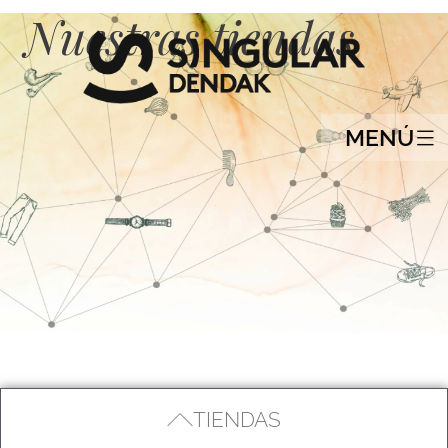
Nuestras tiendas
MENÚ
TIENDAS