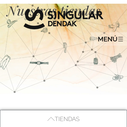
Nuestras tiendas
MENÚ
TIENDAS