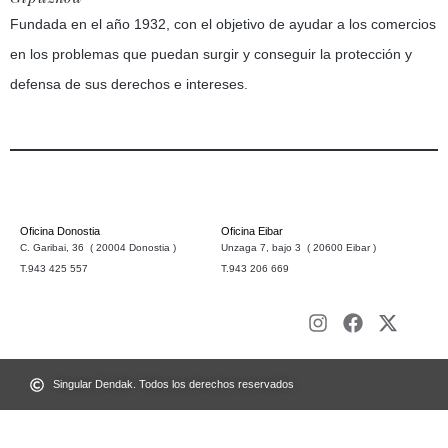
Fundada en el año 1932, con el objetivo de ayudar a los comercios
en los problemas que puedan surgir y conseguir la protección y
defensa de sus derechos e intereses.
Oficina Donostia
Oficina Eibar
C. Garibai, 36 ( 20004 Donostia )
Unzaga 7, bajo 3 ( 20600 Eibar )
T.943 425 557
T.943 206 669
Singular Dendak. Todos los derechos reservados