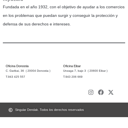
Fundada en el año 1932, con el objetivo de ayudar a los comercios
en los problemas que puedan surgir y conseguir la protección y
defensa de sus derechos e intereses.
Oficina Donostia
Oficina Eibar
C. Garibai, 36 ( 20004 Donostia )
Unzaga 7, bajo 3 ( 20600 Eibar )
T.943 425 557
T.943 206 669
Singular Dendak. Todos los derechos reservados