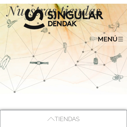
Nuestras tiendas
MENÚ
TIENDAS