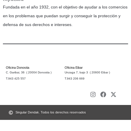
Fundada en el año 1932, con el objetivo de ayudar a los comercios
en los problemas que puedan surgir y conseguir la protección y
defensa de sus derechos e intereses.
Oficina Donostia
Oficina Eibar
C. Garibai, 36 ( 20004 Donostia )
Unzaga 7, bajo 3 ( 20600 Eibar )
T.943 425 557
T.943 206 669
Singular Dendak. Todos los derechos reservados