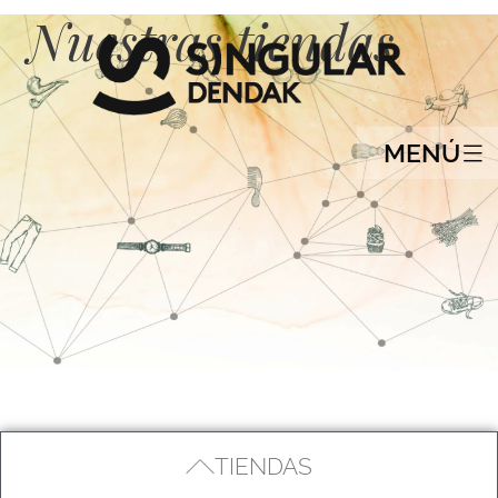
Nuestras tiendas
MENÚ
TIENDAS