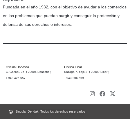
Fundada en el año 1932, con el objetivo de ayudar a los comercios
en los problemas que puedan surgir y conseguir la protección y
defensa de sus derechos e intereses.
Oficina Donostia
Oficina Eibar
C. Garibai, 36 ( 20004 Donostia )
Unzaga 7, bajo 3 ( 20600 Eibar )
T.943 425 557
T.943 206 669
Singular Dendak. Todos los derechos reservados