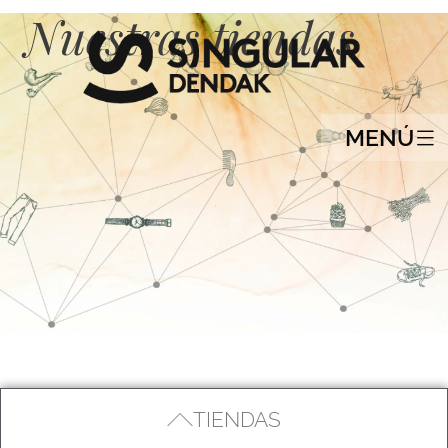
Nuestras tiendas
MENÚ
TIENDAS