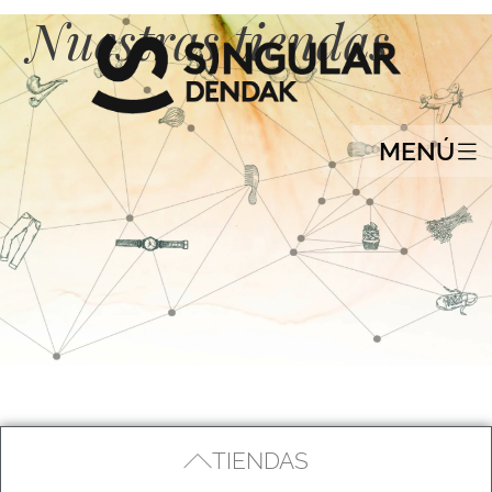
Nuestras tiendas
MENÚ
TIENDAS