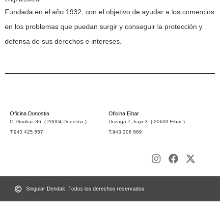
Fundada en el año 1932, con el objetivo de ayudar a los comercios
en los problemas que puedan surgir y conseguir la protección y
defensa de sus derechos e intereses.
Oficina Donostia
Oficina Eibar
C. Garibai, 36 ( 20004 Donostia )
Unzaga 7, bajo 3 ( 20600 Eibar )
T.943 425 557
T.943 206 669
Singular Dendak. Todos los derechos reservados