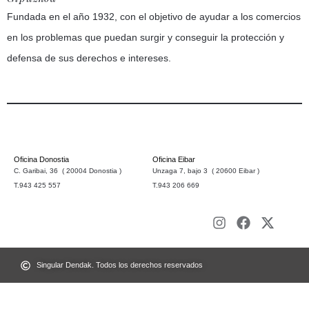
Fundada en el año 1932, con el objetivo de ayudar a los comercios
en los problemas que puedan surgir y conseguir la protección y
defensa de sus derechos e intereses.
Oficina Donostia
Oficina Eibar
C. Garibai, 36 ( 20004 Donostia )
Unzaga 7, bajo 3 ( 20600 Eibar )
T.943 425 557
T.943 206 669
Singular Dendak. Todos los derechos reservados