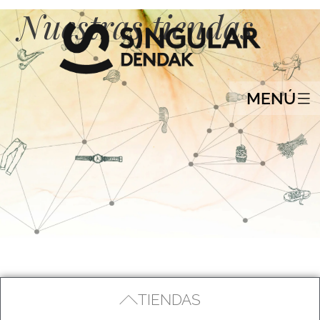
Nuestras tiendas
MENÚ
TIENDAS