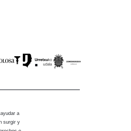
 ayudar a
 surgir y
derechos e